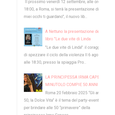
​ ​Il prossimo venerdì 12 settembre, alle ore
18:00, a Roma, si terrà la presentazione di "I
miei occhi ti guardano", il nuovo lib...
A Nettuno la presentazione del
libro "Le due vite di Linda
"Le due vite di Linda": il coraggio
di spezzare il ciclo della violenza Il 6 agosto
alle 18:30, presso la spiaggia Pro...
LA PRINCIPESSA IRMA CAPECE
MINUTOLO COMPIE 50 ANNI
Roma 20 febbraio 2025 “Gli anni
50, la Dolce Vita” è il tema del party-evento
per brindare alle 50 “primavere” della