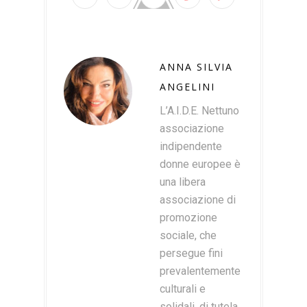
ANNA SILVIA
ANGELINI
L’A.I.D.E. Nettuno
associazione
indipendente
donne europee è
una libera
associazione di
promozione
sociale, che
persegue fini
prevalentemente
culturali e
solidali, di tutela