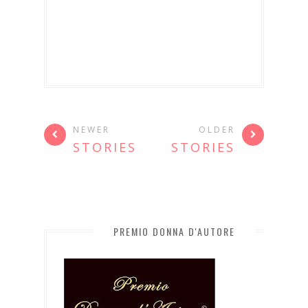
NEWER
OLDER
STORIES
STORIES
PREMIO DONNA D'AUTORE