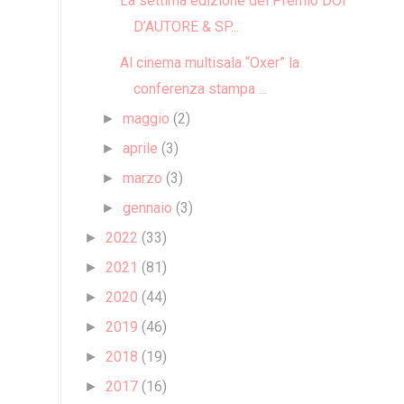
La settima edizione del Premio DONNA
D’AUTORE & SP...
Al cinema multisala “Oxer” la
conferenza stampa ...
maggio
(2)
►
aprile
(3)
►
marzo
(3)
►
gennaio
(3)
►
2022
(33)
►
2021
(81)
►
2020
(44)
►
2019
(46)
►
2018
(19)
►
2017
(16)
►