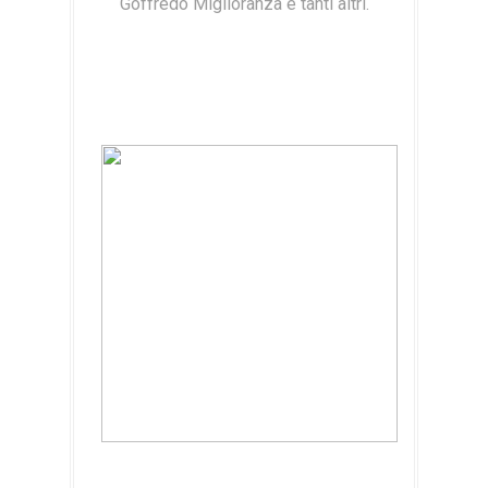
Goffredo Miglioranza e tanti altri.